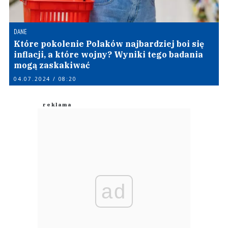
DANE
Które pokolenie Polaków najbardziej boi się
inflacji, a które wojny? Wyniki tego badania
mogą zaskakiwać
04.07.2024 / 08:20
ad