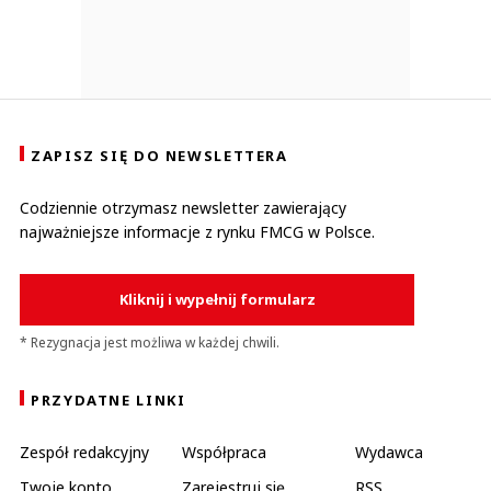
ZAPISZ SIĘ DO NEWSLETTERA
Codziennie otrzymasz newsletter zawierający
najważniejsze informacje z rynku FMCG w Polsce.
Kliknij i wypełnij formularz
* Rezygnacja jest możliwa w każdej chwili.
PRZYDATNE LINKI
Zespół redakcyjny
Współpraca
Wydawca
Twoje konto
Zarejestruj się
RSS