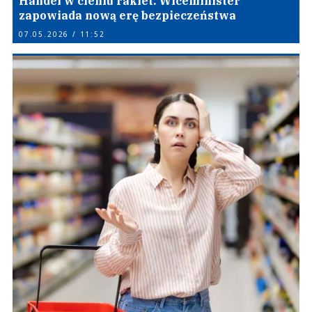
Handel w cieniu rakiet. Wiceminister
zapowiada nową erę bezpieczeństwa
07.05.2026 / 11:52