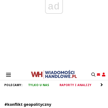
ad
POLECAMY:
TYLKO U NAS
RAPORTY I ANALIZY
RET
#konflikt geopolityczny