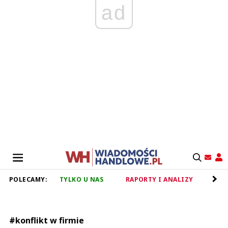
ad
POLECAMY:
TYLKO U NAS
RAPORTY I ANALIZY
RET
#konflikt w firmie