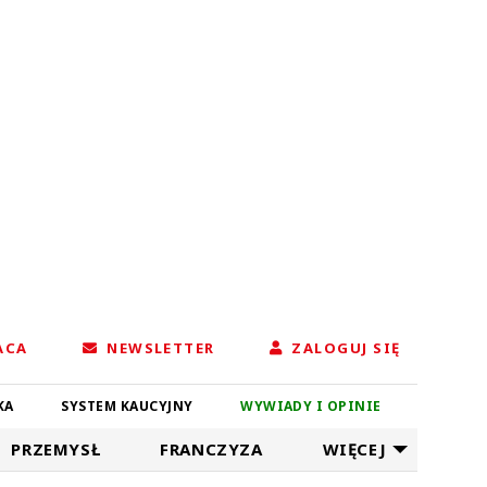
ACA
NEWSLETTER
ZALOGUJ SIĘ
KA
SYSTEM KAUCYJNY
WYWIADY I OPINIE
PRZEMYSŁ
FRANCZYZA
WIĘCEJ