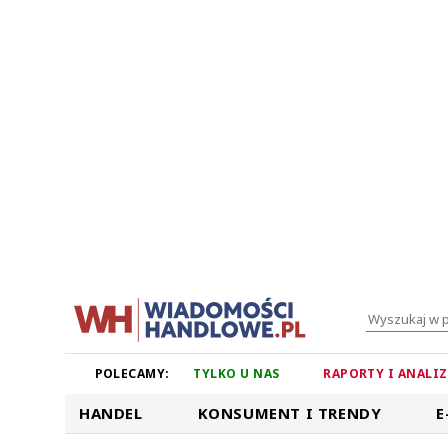
POLECAMY:
TYLKO U NAS
RAPORTY I ANALI
HANDEL
KONSUMENT I TRENDY
E