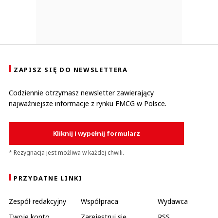
ZAPISZ SIĘ DO NEWSLETTERA
Codziennie otrzymasz newsletter zawierający
najważniejsze informacje z rynku FMCG w Polsce.
Kliknij i wypełnij formularz
* Rezygnacja jest możliwa w każdej chwili.
PRZYDATNE LINKI
Zespół redakcyjny
Współpraca
Wydawca
Twoje konto
Zarejestruj się
RSS