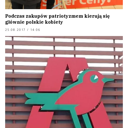
Podczas zakupów patriotyzmem kierują się
głównie polskie kobiety
25.08.2017 / 14:06