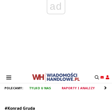
ad
POLECAMY:
TYLKO U NAS
RAPORTY I ANALIZY
RET
#Konrad Gruda