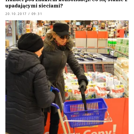
upadającymi sieciami?
20.10.2017 / 09:31