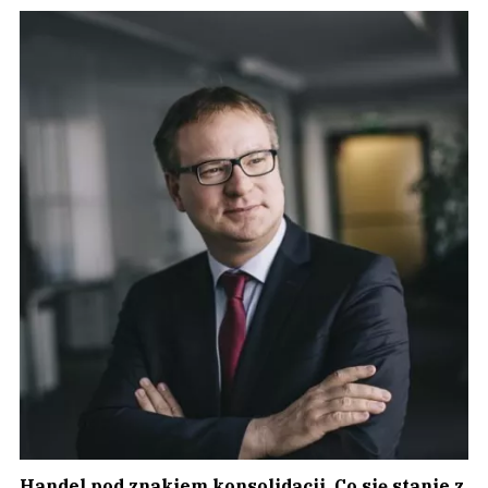
Handel pod znakiem konsolidacji. Co się stanie z