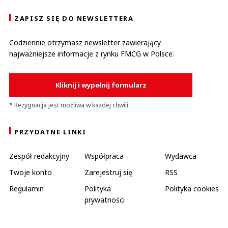
ZAPISZ SIĘ DO NEWSLETTERA
Codziennie otrzymasz newsletter zawierający
najważniejsze informacje z rynku FMCG w Polsce.
Kliknij i wypełnij formularz
* Rezygnacja jest możliwa w każdej chwili.
PRZYDATNE LINKI
Zespół redakcyjny
Współpraca
Wydawca
Twoje konto
Zarejestruj się
RSS
Regulamin
Polityka
Polityka cookies
prywatności