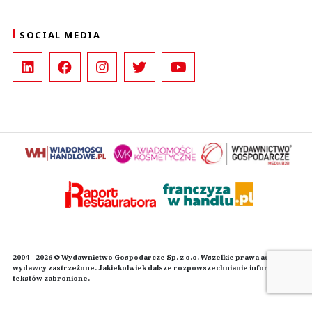
SOCIAL MEDIA
2004 - 2026 © Wydawnictwo Gospodarcze Sp. z o.o. Wszelkie prawa autorskie
wydawcy zastrzeżone. Jakiekolwiek dalsze rozpowszechnianie informacji i
tekstów zabronione.