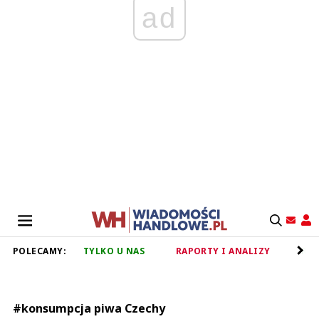
ad
POLECAMY:
TYLKO U NAS
RAPORTY I ANALIZY
RET
#konsumpcja piwa Czechy