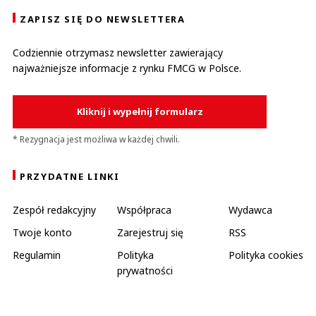
ZAPISZ SIĘ DO NEWSLETTERA
Codziennie otrzymasz newsletter zawierający
najważniejsze informacje z rynku FMCG w Polsce.
Kliknij i wypełnij formularz
* Rezygnacja jest możliwa w każdej chwili.
PRZYDATNE LINKI
Zespół redakcyjny
Współpraca
Wydawca
Twoje konto
Zarejestruj się
RSS
Regulamin
Polityka
Polityka cookies
prywatności