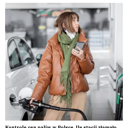
Kontrole cen paliw w Polsce. Ile stacji złamało