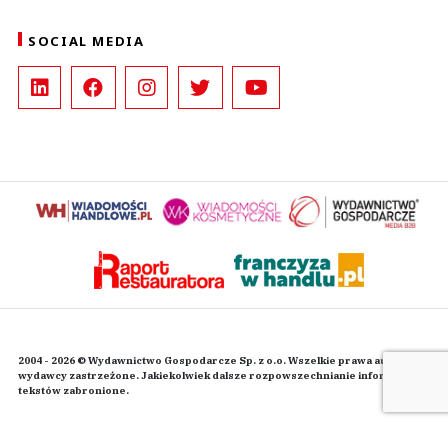
SOCIAL MEDIA
2004 - 2026 © Wydawnictwo Gospodarcze Sp. z o.o. Wszelkie prawa autorskie
wydawcy zastrzeżone. Jakiekolwiek dalsze rozpowszechnianie informacji i
tekstów zabronione.