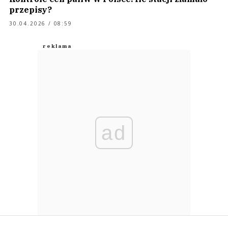
przepisy?
30.04.2026 / 08:59
ad