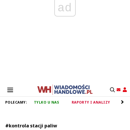
ad
POLECAMY:
TYLKO U NAS
RAPORTY I ANALIZY
RET
#kontrola stacji paliw