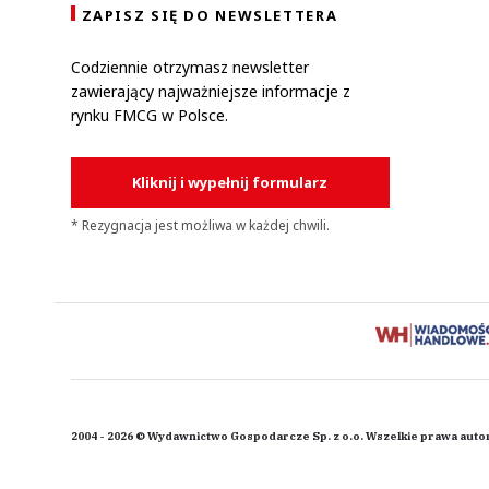
ZAPISZ SIĘ DO NEWSLETTERA
Codziennie otrzymasz newsletter
zawierający najważniejsze informacje z
rynku FMCG w Polsce.
Kliknij i wypełnij formularz
* Rezygnacja jest możliwa w każdej chwili.
2004 - 2026 © Wydawnictwo Gospodarcze Sp. z o.o. Wszelkie prawa auto