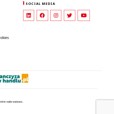
SOCIAL MEDIA
ookies
kstów zabronione.