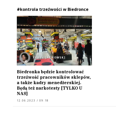
#kontrola trzeźwości w Biedronce
PAWEŁ JACHOWSKI
Biedronka będzie kontrolować
trzeźwość pracowników sklepów,
a także kadry menedżerskiej.
Będą też narkotesty [TYLKO U
NAS]
12.06.2023 / 09:18