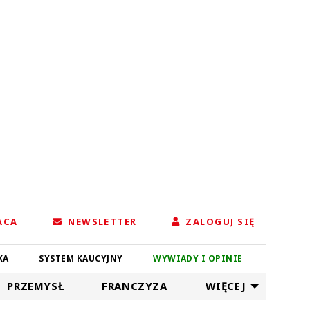
ACA
NEWSLETTER
ZALOGUJ SIĘ
KA
SYSTEM KAUCYJNY
WYWIADY I OPINIE
PRZEMYSŁ
FRANCZYZA
WIĘCEJ