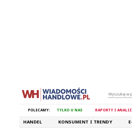
POLECAMY:
TYLKO U NAS
RAPORTY I ANALI
HANDEL
KONSUMENT I TRENDY
E