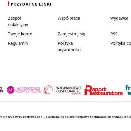
PRZYDATNE LINKI
Zespół
Współpraca
Wydawca
redakcyjny
Twoje konto
Zarejestruj się
RSS
Regulamin
Polityka
Polityka c
prywatności
rskie wydawcy zastrzeżone. Jakiekolwiek dalsze rozpowszechnianie informacji i te