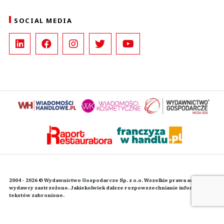
SOCIAL MEDIA
2004 - 2026 © Wydawnictwo Gospodarcze Sp. z o.o. Wszelkie prawa autorskie
wydawcy zastrzeżone. Jakiekolwiek dalsze rozpowszechnianie informacji i
tekstów zabronione.