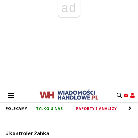
ad
POLECAMY:
TYLKO U NAS
RAPORTY I ANALIZY
RET
#kontroler Żabka