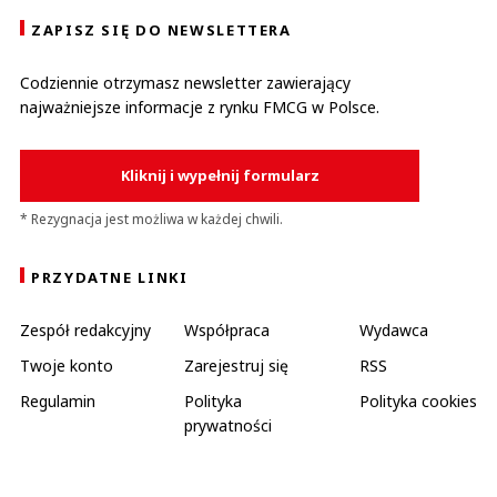
ZAPISZ SIĘ DO NEWSLETTERA
Codziennie otrzymasz newsletter zawierający
najważniejsze informacje z rynku FMCG w Polsce.
Kliknij i wypełnij formularz
* Rezygnacja jest możliwa w każdej chwili.
PRZYDATNE LINKI
Zespół redakcyjny
Współpraca
Wydawca
Twoje konto
Zarejestruj się
RSS
Regulamin
Polityka
Polityka cookies
prywatności