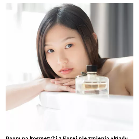
Boom na kosmetyki z Korei nie zmienia układu