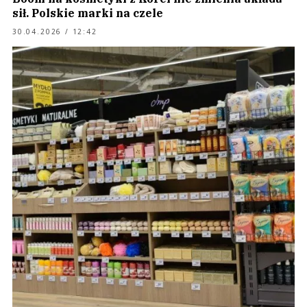
sił. Polskie marki na czele
30.04.2026 / 12:42