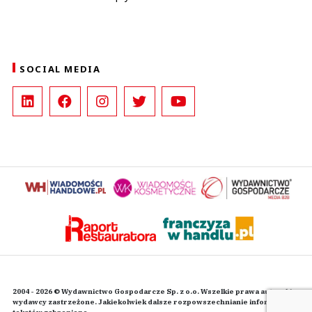
SOCIAL MEDIA
2004 - 2026 © Wydawnictwo Gospodarcze Sp. z o.o. Wszelkie prawa autorskie
wydawcy zastrzeżone. Jakiekolwiek dalsze rozpowszechnianie informacji i