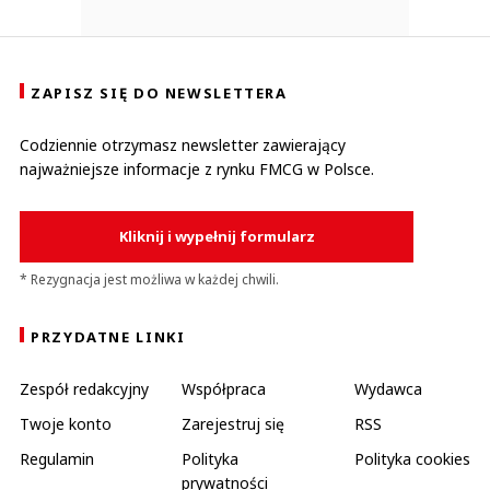
ZAPISZ SIĘ DO NEWSLETTERA
Codziennie otrzymasz newsletter zawierający
najważniejsze informacje z rynku FMCG w Polsce.
Kliknij i wypełnij formularz
* Rezygnacja jest możliwa w każdej chwili.
PRZYDATNE LINKI
Zespół redakcyjny
Współpraca
Wydawca
Twoje konto
Zarejestruj się
RSS
Regulamin
Polityka
Polityka cookies
prywatności