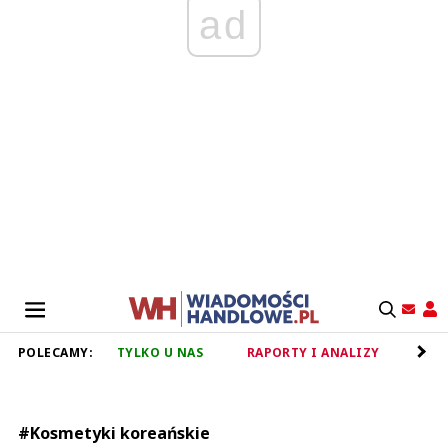
ad
POLECAMY:
TYLKO U NAS
RAPORTY I ANALIZY
RET
#Kosmetyki koreańskie