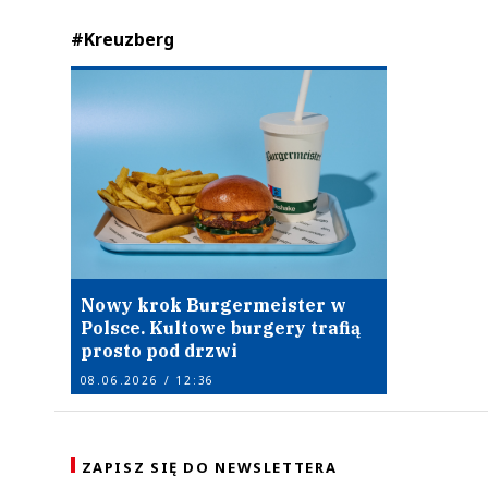
#Kreuzberg
Nowy krok Burgermeister w
Polsce. Kultowe burgery trafią
prosto pod drzwi
08.06.2026 / 12:36
ZAPISZ SIĘ DO NEWSLETTERA