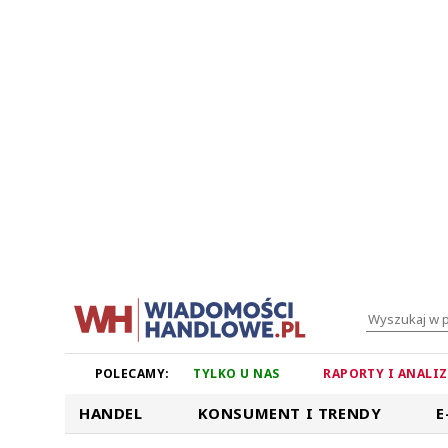
POLECAMY:
TYLKO U NAS
RAPORTY I ANALI
HANDEL
KONSUMENT I TRENDY
E