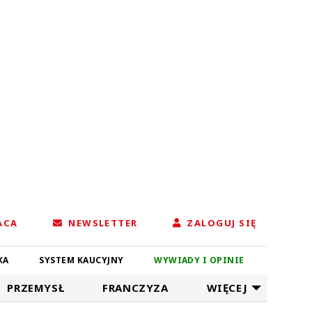
ACA
NEWSLETTER
ZALOGUJ SIĘ
KA
SYSTEM KAUCYJNY
WYWIADY I OPINIE
PRZEMYSŁ
FRANCZYZA
WIĘCEJ