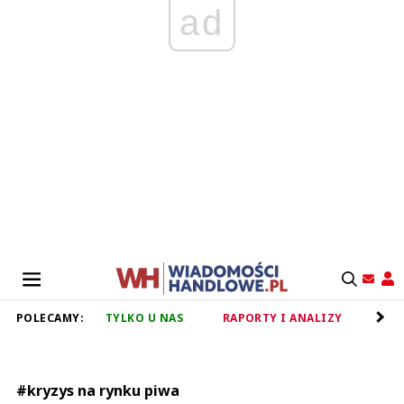
ad
POLECAMY:
TYLKO U NAS
RAPORTY I ANALIZY
RET
#kryzys na rynku piwa