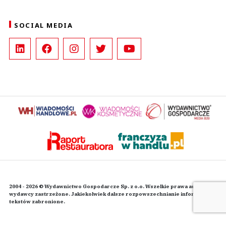
SOCIAL MEDIA
2004 - 2026 © Wydawnictwo Gospodarcze Sp. z o.o. Wszelkie prawa autorskie
wydawcy zastrzeżone. Jakiekolwiek dalsze rozpowszechnianie informacji i
tekstów zabronione.