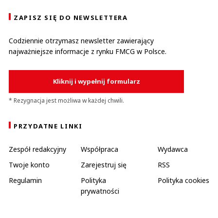
ZAPISZ SIĘ DO NEWSLETTERA
Codziennie otrzymasz newsletter zawierający
najważniejsze informacje z rynku FMCG w Polsce.
Kliknij i wypełnij formularz
* Rezygnacja jest możliwa w każdej chwili.
PRZYDATNE LINKI
Zespół redakcyjny
Współpraca
Wydawca
Twoje konto
Zarejestruj się
RSS
Regulamin
Polityka
Polityka cookies
prywatności