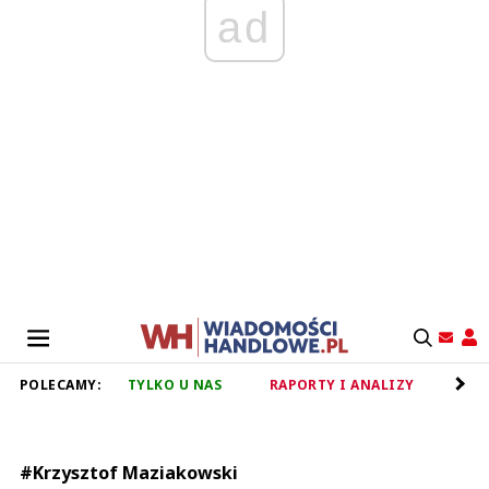
ad
POLECAMY:
TYLKO U NAS
RAPORTY I ANALIZY
RET
#Krzysztof Maziakowski