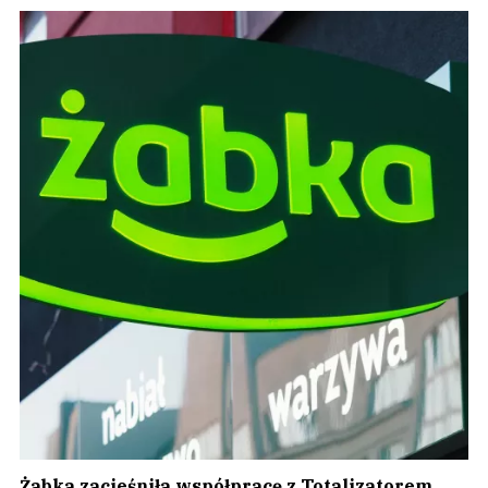
Żabka zacieśniła współpracę z Totalizatorem