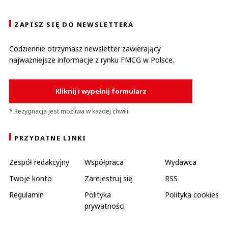
ZAPISZ SIĘ DO NEWSLETTERA
Codziennie otrzymasz newsletter zawierający
najważniejsze informacje z rynku FMCG w Polsce.
Kliknij i wypełnij formularz
* Rezygnacja jest możliwa w każdej chwili.
PRZYDATNE LINKI
Zespół redakcyjny
Współpraca
Wydawca
Twoje konto
Zarejestruj się
RSS
Regulamin
Polityka
Polityka cookies
prywatności