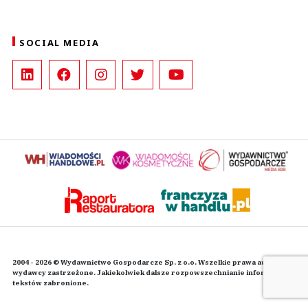
SOCIAL MEDIA
2004 - 2026 © Wydawnictwo Gospodarcze Sp. z o.o. Wszelkie prawa autorskie
wydawcy zastrzeżone. Jakiekolwiek dalsze rozpowszechnianie informacji i
tekstów zabronione.