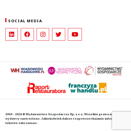
SOCIAL MEDIA
2004 - 2026 © Wydawnictwo Gospodarcze Sp. z o.o. Wszelkie prawa autorskie
wydawcy zastrzeżone. Jakiekolwiek dalsze rozpowszechnianie informacji i
tekstów zabronione.