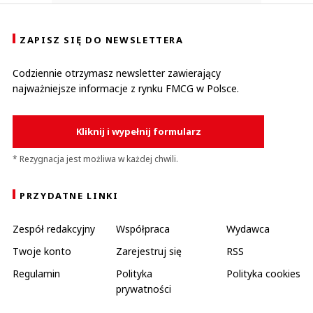
ZAPISZ SIĘ DO NEWSLETTERA
Codziennie otrzymasz newsletter zawierający
najważniejsze informacje z rynku FMCG w Polsce.
Kliknij i wypełnij formularz
* Rezygnacja jest możliwa w każdej chwili.
PRZYDATNE LINKI
Zespół redakcyjny
Współpraca
Wydawca
Twoje konto
Zarejestruj się
RSS
Regulamin
Polityka
Polityka cookies
prywatności