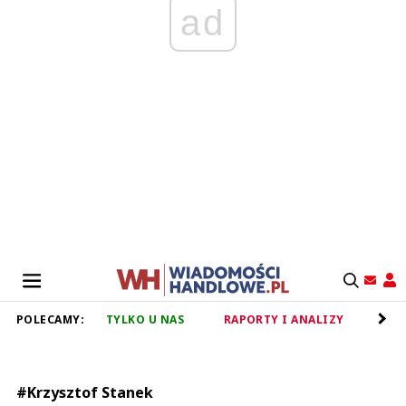
ad
POLECAMY:
TYLKO U NAS
RAPORTY I ANALIZY
RET
#Krzysztof Stanek