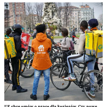
UE chce umów o pracę dla kurierów. Czy nowe