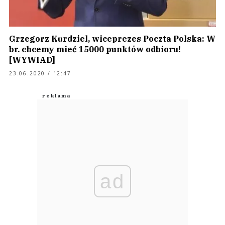
Grzegorz Kurdziel, wiceprezes Poczta Polska: W
br. chcemy mieć 15000 punktów odbioru!
[WYWIAD]
23.06.2020 / 12:47
ad