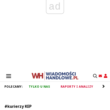
ad
POLECAMY:
TYLKO U NAS
RAPORTY I ANALIZY
RET
#kurierzy KEP