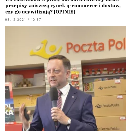
przepisy zniszczą rynek q-commerce i dostaw,
czy go ucywilizują? [OPINIE]
08.12.2021 / 10:57