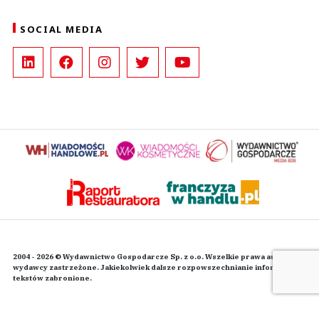
SOCIAL MEDIA
2004 - 2026 © Wydawnictwo Gospodarcze Sp. z o.o. Wszelkie prawa autorskie
wydawcy zastrzeżone. Jakiekolwiek dalsze rozpowszechnianie informacji i
tekstów zabronione.