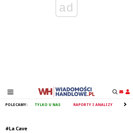
ad
POLECAMY:
TYLKO U NAS
RAPORTY I ANALIZY
RET
#La Cave