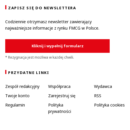
ZAPISZ SIĘ DO NEWSLETTERA
Codziennie otrzymasz newsletter zawierający
najważniejsze informacje z rynku FMCG w Polsce.
Kliknij i wypełnij formularz
* Rezygnacja jest możliwa w każdej chwili.
PRZYDATNE LINKI
Zespół redakcyjny
Współpraca
Wydawca
Twoje konto
Zarejestruj się
RSS
Regulamin
Polityka
Polityka cookies
prywatności