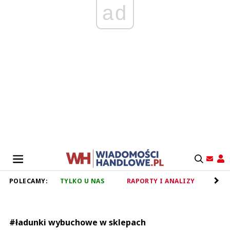
ad
POLECAMY:
TYLKO U NAS
RAPORTY I ANALIZY
RET
#ładunki wybuchowe w sklepach