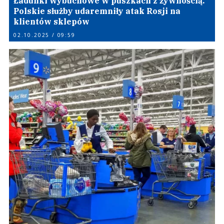
Ładunki wybuchowe w puszkach z żywnością.
Polskie służby udaremniły atak Rosji na
klientów sklepów
02.10.2025 / 09:59