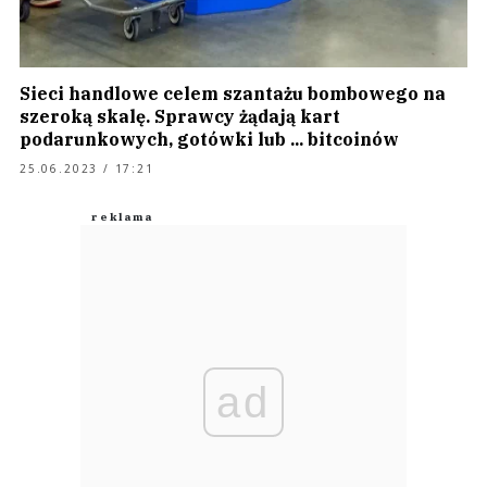
Sieci handlowe celem szantażu bombowego na
szeroką skalę. Sprawcy żądają kart
podarunkowych, gotówki lub ... bitcoinów
25.06.2023 / 17:21
ad