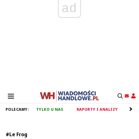
ad
POLECAMY:
TYLKO U NAS
RAPORTY I ANALIZY
RET
#Le Frog