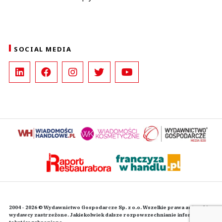
SOCIAL MEDIA
2004 - 2026 © Wydawnictwo Gospodarcze Sp. z o.o. Wszelkie prawa autorskie
wydawcy zastrzeżone. Jakiekolwiek dalsze rozpowszechnianie informacji i