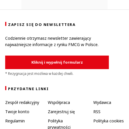
ZAPISZ SIĘ DO NEWSLETTERA
Codziennie otrzymasz newsletter zawierający
najważniejsze informacje z rynku FMCG w Polsce.
Kliknij i wypełnij formularz
* Rezygnacja jest możliwa w każdej chwili.
PRZYDATNE LINKI
Zespół redakcyjny
Współpraca
Wydawca
Twoje konto
Zarejestruj się
RSS
Regulamin
Polityka
Polityka cookies
prywatności