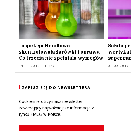
Inspekcja Handlowa
Sałata p
skontrolowała żarówki i oprawy.
wertykaln
Co trzecia nie spełniała wymogów
superma
14.01.2019 / 10:27
01.03.2017 
ZAPISZ SIĘ DO NEWSLETTERA
Codziennie otrzymasz newsletter
zawierający najważniejsze informacje z
rynku FMCG w Polsce.