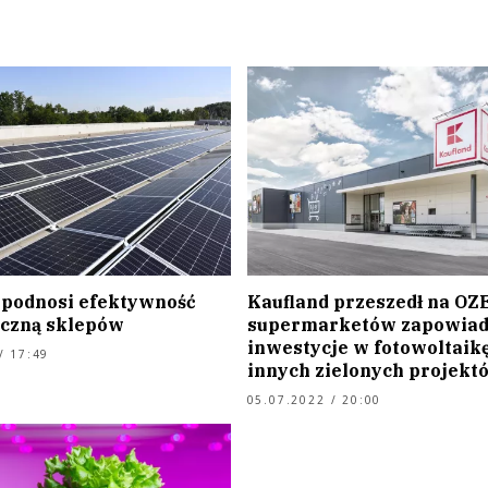
 podnosi efektywność
Kaufland przeszedł na OZE
czną sklepów
supermarketów zapowiad
inwestycje w fotowoltaikę
/ 17:49
innych zielonych projekt
05.07.2022 / 20:00