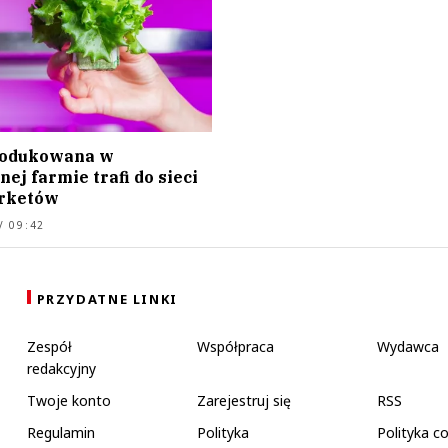
rodukowana w
ej farmie trafi do sieci
rketów
/ 09:42
PRZYDATNE LINKI
Zespół
Współpraca
Wydawca
redakcyjny
Twoje konto
Zarejestruj się
RSS
Regulamin
Polityka
Polityka c