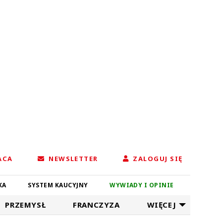
ACA
NEWSLETTER
ZALOGUJ SIĘ
KA
SYSTEM KAUCYJNY
WYWIADY I OPINIE
PRZEMYSŁ
FRANCZYZA
WIĘCEJ