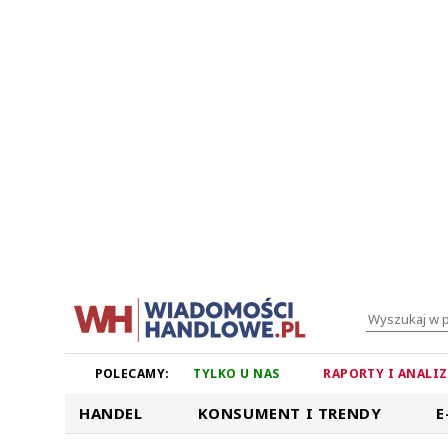
POLECAMY:
TYLKO U NAS
RAPORTY I ANALI
HANDEL
KONSUMENT I TRENDY
E