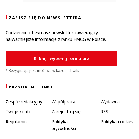
ZAPISZ SIĘ DO NEWSLETTERA
Codziennie otrzymasz newsletter zawierający
najważniejsze informacje z rynku FMCG w Polsce.
Kliknij i wypełnij formularz
* Rezygnacja jest możliwa w każdej chwili.
PRZYDATNE LINKI
Zespół redakcyjny
Współpraca
Wydawca
Twoje konto
Zarejestruj się
RSS
Regulamin
Polityka
Polityka cookies
prywatności