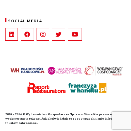
SOCIAL MEDIA
2004 - 2026 © Wydawnictwo Gospodarcze Sp. z o.o. Wszelkie prawa autorskie
wydawcy zastrzeżone. Jakiekolwiek dalsze rozpowszechnianie informacji i
tekstów zabronione.