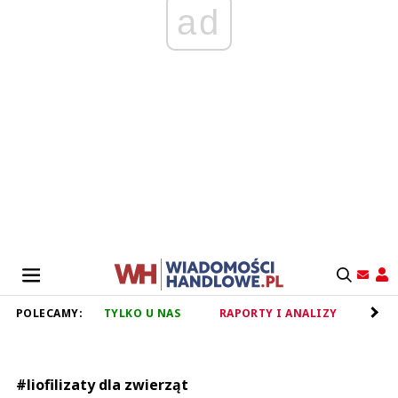
ad
POLECAMY:
TYLKO U NAS
RAPORTY I ANALIZY
RET
#liofilizaty dla zwierząt