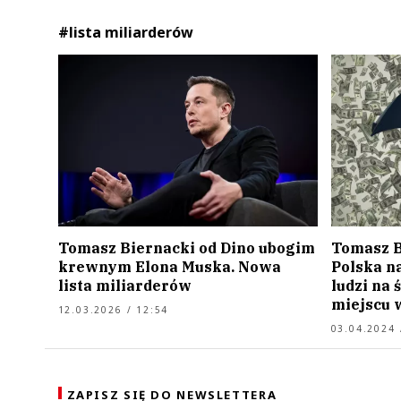
#lista miliarderów
Tomasz Biernacki od Dino ubogim
Tomasz B
krewnym Elona Muska. Nowa
Polska na
lista miliarderów
ludzi na 
miejscu w
12.03.2026 / 12:54
03.04.2024 
ZAPISZ SIĘ DO NEWSLETTERA