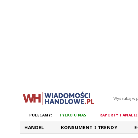
POLECAMY:
TYLKO U NAS
RAPORTY I ANALI
HANDEL
KONSUMENT I TRENDY
E