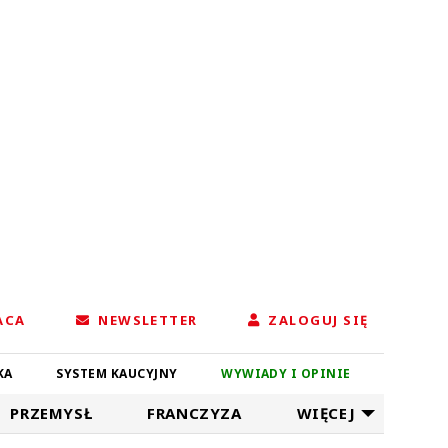
ACA
NEWSLETTER
ZALOGUJ SIĘ
KA
SYSTEM KAUCYJNY
WYWIADY I OPINIE
PRZEMYSŁ
FRANCZYZA
WIĘCEJ