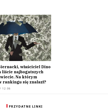
iernacki, właściciel Dino
 liście najbogatszych
świecie. Na którym
 rankingu się znalazł?
/ 12:06
PRZYDATNE LINKI