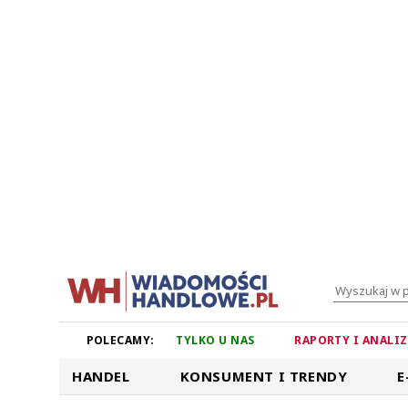
POLECAMY:
TYLKO U NAS
RAPORTY I ANALI
HANDEL
KONSUMENT I TRENDY
E