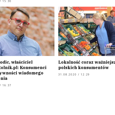
/ 15:30
dic, właściciel
Lokalność coraz ważniejsz
olnik.pl: Konsumenci
polskich konsumentów
żywności wiadomego
31.08.2020 / 12:29
nia
/ 16:37