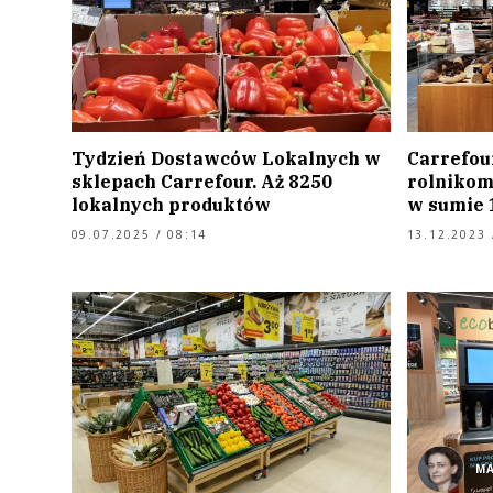
Tydzień Dostawców Lokalnych w
Carrefou
sklepach Carrefour. Aż 8250
rolnikom
lokalnych produktów
w sumie 1
09.07.2025 / 08:14
13.12.2023 
M