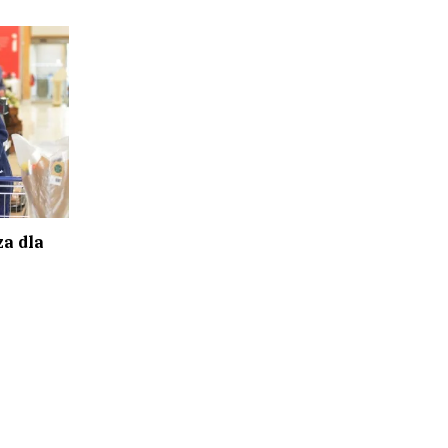
a dla