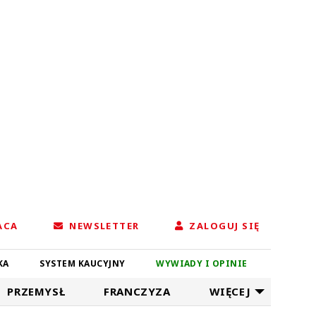
ACA
NEWSLETTER
ZALOGUJ SIĘ
KA
SYSTEM KAUCYJNY
WYWIADY I OPINIE
PRZEMYSŁ
FRANCZYZA
WIĘCEJ