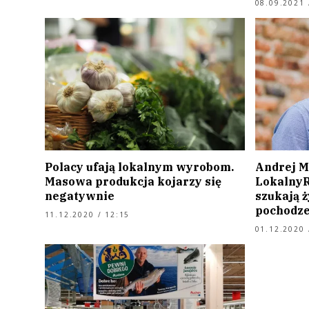
08.09.2021 
Polacy ufają lokalnym wyrobom.
Andrej Mo
Masowa produkcja kojarzy się
LokalnyR
negatywnie
szukają 
pochodze
11.12.2020 / 12:15
01.12.2020 