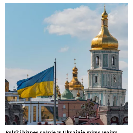
Polski biznes rośnie w Ukrainie mimo wojny.