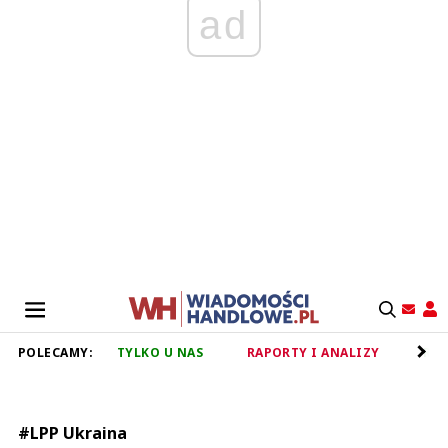
ad
POLECAMY:
TYLKO U NAS
RAPORTY I ANALIZY
RET
#LPP Ukraina