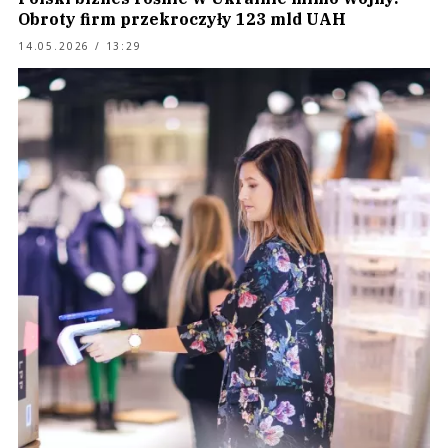
Obroty firm przekroczyły 123 mld UAH
14.05.2026 / 13:29