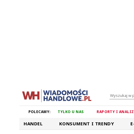
POLECAMY:
TYLKO U NAS
RAPORTY I ANALI
HANDEL
KONSUMENT I TRENDY
E