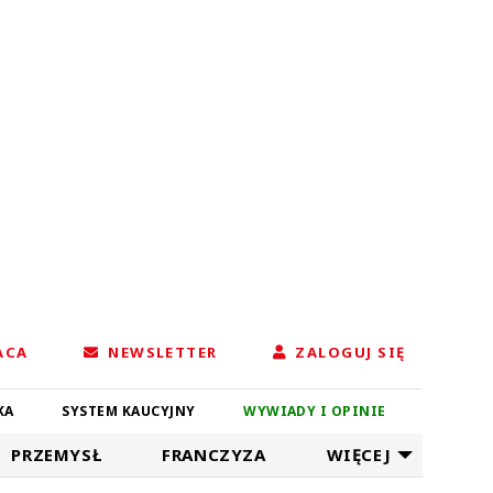
ACA
NEWSLETTER
ZALOGUJ SIĘ
KA
SYSTEM KAUCYJNY
WYWIADY I OPINIE
PRZEMYSŁ
FRANCZYZA
WIĘCEJ