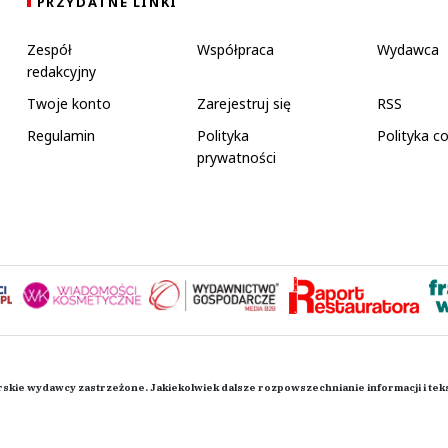
PRZYDATNE LINKI
Zespół
Współpraca
Wydawca
redakcyjny
Twoje konto
Zarejestruj się
RSS
Regulamin
Polityka
Polityka c
prywatności
rskie wydawcy zastrzeżone. Jakiekolwiek dalsze rozpowszechnianie informacji i te