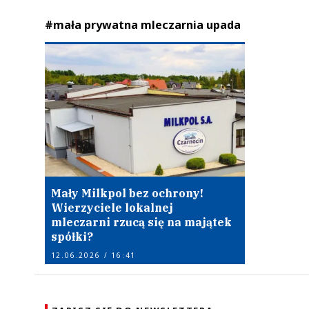
#mała prywatna mleczarnia upada
Mały Milkpol bez ochrony!
Wierzyciele lokalnej
mleczarni rzucą się na majątek
spółki?
12.06.2026 / 16:41