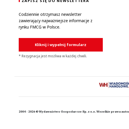
ZAPISZ SIĘ DO NEWSLETTERA
Codziennie otrzymasz newsletter
zawierający najważniejsze informacje z
rynku FMCG w Polsce.
Kliknij i wypełnij formularz
* Rezygnacja jest możliwa w każdej chwili.
2004 - 2026 © Wydawnictwo Gospodarcze Sp. z o.o. Wszelkie prawa auto