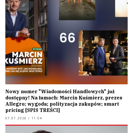
Nowy numer "Wiadomości Handlowych" już
dostępny! Na łamach: Marcin Kuśmierz, prezes
Allegro; wygoda; polityzacja zakupów; smart
pricing [SPIS TREŚCI]
07.07.2026 / 11:04