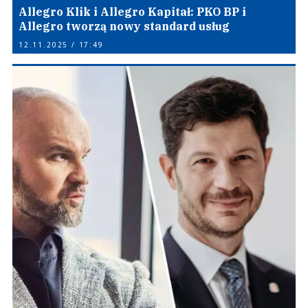
Allegro Klik i Allegro Kapitał: PKO BP i
Allegro tworzą nowy standard usług
12.11.2025 / 17:49