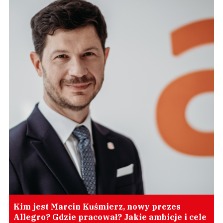
Kim jest Marcin Kuśmierz, nowy prezes
Allegro? Gdzie pracował? Jakie ambicje i cele