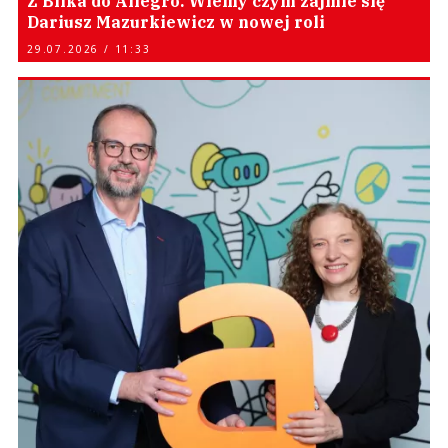
Z Blika do Allegro. Wiemy czym zajmie się
Dariusz Mazurkiewicz w nowej roli
29.07.2026 / 11:33