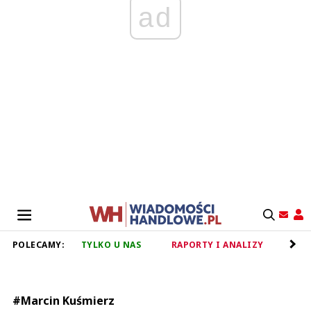
ad
POLECAMY:
TYLKO U NAS
RAPORTY I ANALIZY
RET
#Marcin Kuśmierz