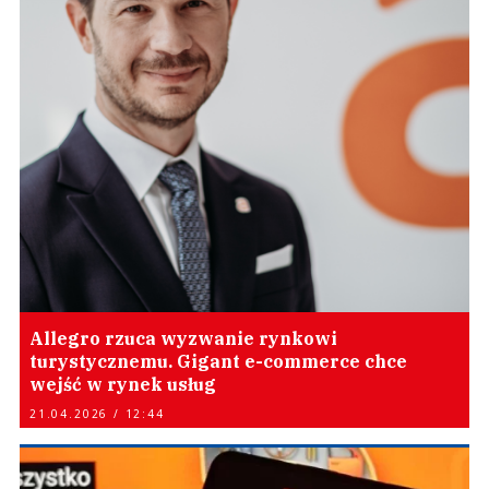
Allegro rzuca wyzwanie rynkowi
turystycznemu. Gigant e-commerce chce
wejść w rynek usług
21.04.2026 / 12:44