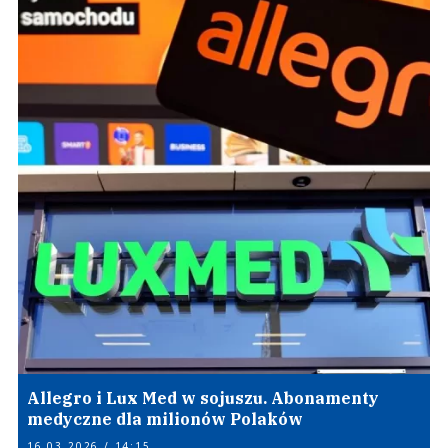
Allegro i Lux Med w sojuszu. Abonamenty
medyczne dla milionów Polaków
16.03.2026 / 14:15