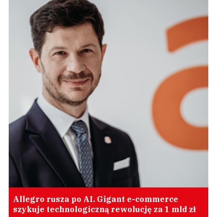
Allegro rusza po AI. Gigant e-commerce
szykuje technologiczną rewolucję za 1 mld zł