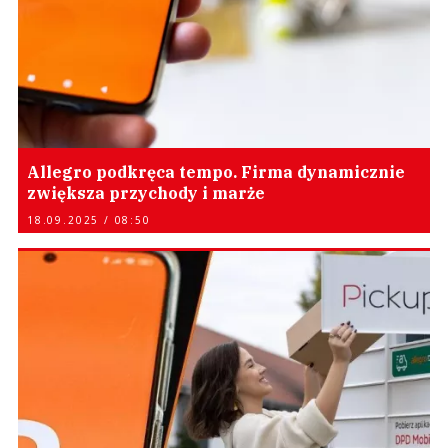
Allegro podkręca tempo. Firma dynamicznie
zwiększa przychody i marże
18.09.2025 / 08:50