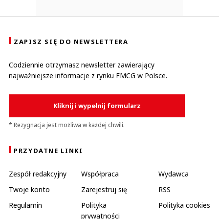
ZAPISZ SIĘ DO NEWSLETTERA
Codziennie otrzymasz newsletter zawierający
najważniejsze informacje z rynku FMCG w Polsce.
Kliknij i wypełnij formularz
* Rezygnacja jest możliwa w każdej chwili.
PRZYDATNE LINKI
Zespół redakcyjny
Współpraca
Wydawca
Twoje konto
Zarejestruj się
RSS
Regulamin
Polityka
Polityka cookies
prywatności