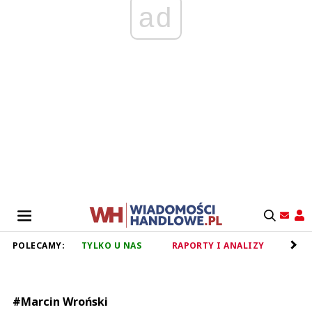
ad
POLECAMY:
TYLKO U NAS
RAPORTY I ANALIZY
RET
#Marcin Wroński