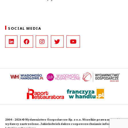
SOCIAL MEDIA
2004 - 2026 © Wydawnictwo Gospodarcze Sp. z o.o. Wszelkie prawa autorskie
wydawcy zastrzeżone. Jakiekolwiek dalsze rozpowszechnianie informacji i