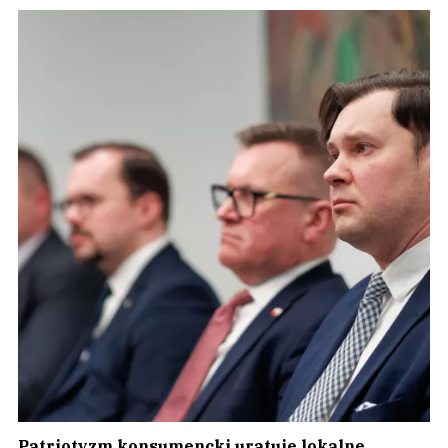
Patriotyzm konsumencki uratuje lokalne