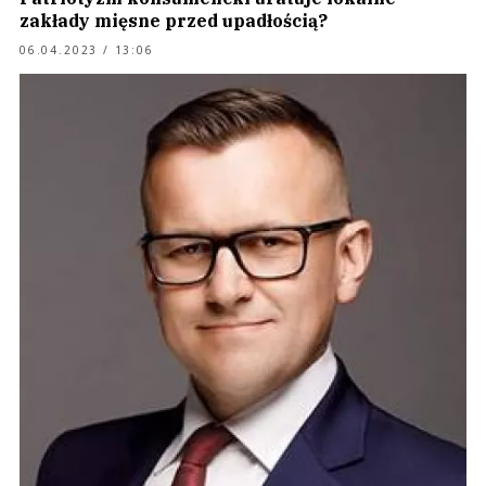
zakłady mięsne przed upadłością?
06.04.2023 / 13:06