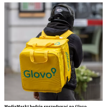
MediaMarkt będzie sprzedawać na Glovo.