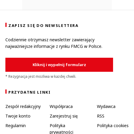
ZAPISZ SIĘ DO NEWSLETTERA
Codziennie otrzymasz newsletter zawierający
najważniejsze informacje z rynku FMCG w Polsce.
Kliknij i wypełnij formularz
* Rezygnacja jest możliwa w każdej chwili.
PRZYDATNE LINKI
Zespół redakcyjny
Współpraca
Wydawca
Twoje konto
Zarejestruj się
RSS
Regulamin
Polityka
Polityka cookies
prywatności