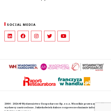
SOCIAL MEDIA
2004 - 2026 © Wydawnictwo Gospodarcze Sp. z o.o. Wszelkie prawa autorskie
wydawcy zastrzeżone. Jakiekolwiek dalsze rozpowszechnianie informacji i