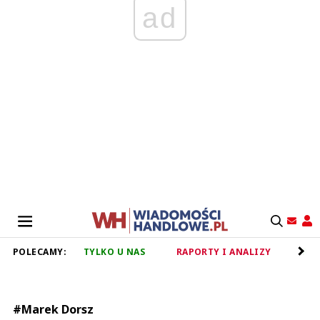
ad
POLECAMY:
TYLKO U NAS
RAPORTY I ANALIZY
RET
#Marek Dorsz