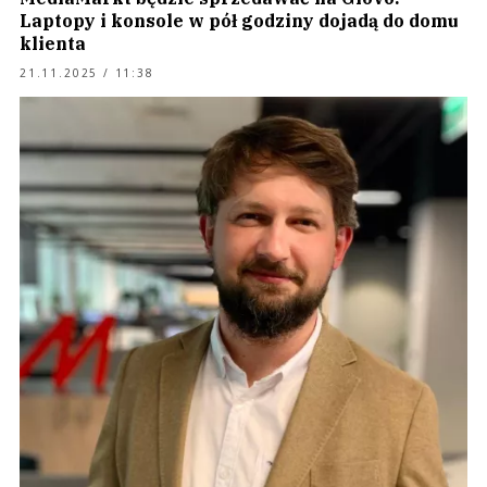
Laptopy i konsole w pół godziny dojadą do domu
klienta
21.11.2025 / 11:38