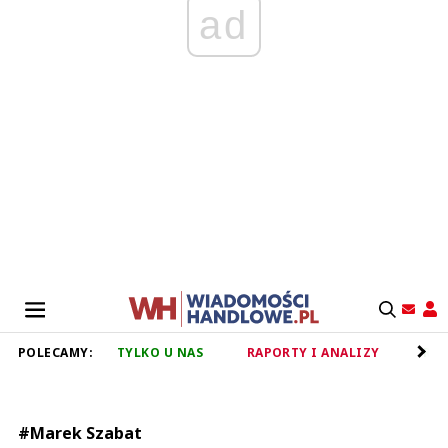
ad
POLECAMY:
TYLKO U NAS
RAPORTY I ANALIZY
RET
#Marek Szabat