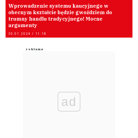
Wprowadzenie systemu kaucyjnego w
obecnym kształcie będzie gwoździem do
trumny handlu tradycyjnego! Mocne
argumenty
30.01.2024 / 11:18
ad