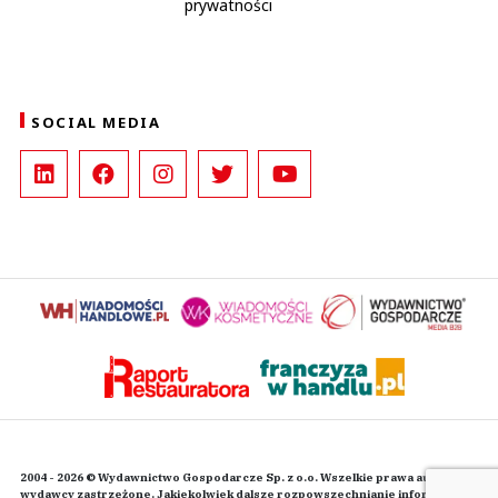
prywatności
SOCIAL MEDIA
2004 - 2026 © Wydawnictwo Gospodarcze Sp. z o.o. Wszelkie prawa autorskie
wydawcy zastrzeżone. Jakiekolwiek dalsze rozpowszechnianie informacji i