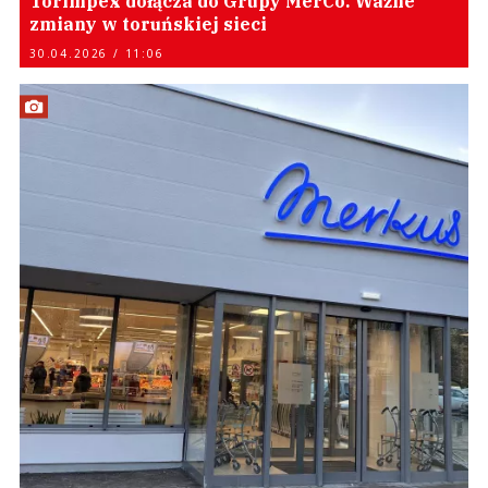
Torimpex dołącza do Grupy MerCo. Ważne
zmiany w toruńskiej sieci
30.04.2026 / 11:06