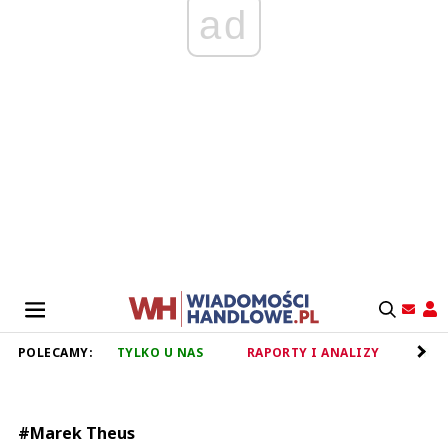
ad
POLECAMY:
TYLKO U NAS
RAPORTY I ANALIZY
RET
#Marek Theus