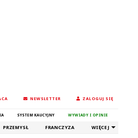
ACA
NEWSLETTER
ZALOGUJ SIĘ
KA
SYSTEM KAUCYJNY
WYWIADY I OPINIE
PRZEMYSŁ
FRANCZYZA
WIĘCEJ