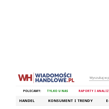
POLECAMY:
TYLKO U NAS
RAPORTY I ANALI
HANDEL
KONSUMENT I TRENDY
E