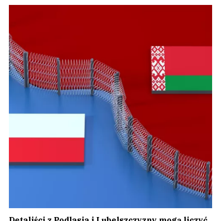
Detaliści z Podlasia i Lubelszczyzny mogą liczyć