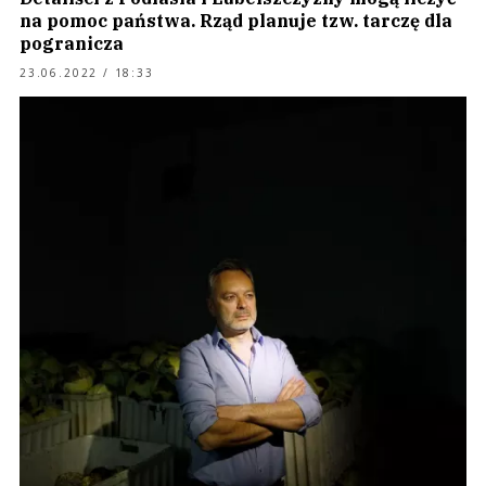
na pomoc państwa. Rząd planuje tzw. tarczę dla
pogranicza
23.06.2022 / 18:33