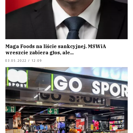
Maga Foods na liście sankcyjnej. MSWiA
wreszcie zabiera głos, ale...
03.05.2022 / 12:09