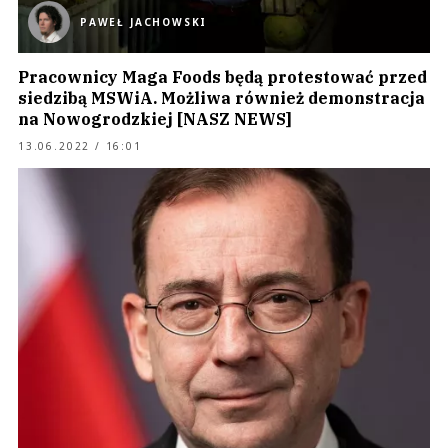
PAWEŁ JACHOWSKI
Pracownicy Maga Foods będą protestować przed
siedzibą MSWiA. Możliwa również demonstracja
na Nowogrodzkiej [NASZ NEWS]
13.06.2022 / 16:01