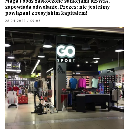
Maga Foods zaskoczone sankcjami MSWiA,
zapowiada odwołanie. Prezes: nie jesteśmy
powiązani z rosyjskim kapitałem!
28.04.2022 / 09:03