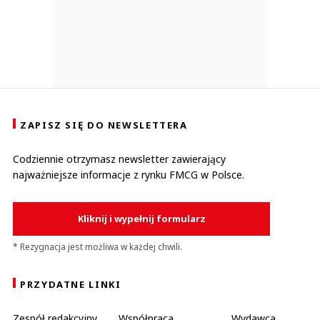
ZAPISZ SIĘ DO NEWSLETTERA
Codziennie otrzymasz newsletter zawierający
najważniejsze informacje z rynku FMCG w Polsce.
Kliknij i wypełnij formularz
* Rezygnacja jest możliwa w każdej chwili.
PRZYDATNE LINKI
Zespół redakcyjny
Współpraca
Wydawca