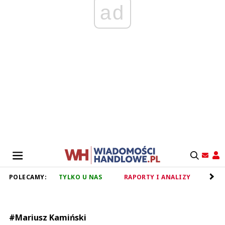
ad
POLECAMY:
TYLKO U NAS
RAPORTY I ANALIZY
RET
#Mariusz Kamiński