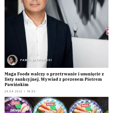
PAWEŁ JACHOWSKI
Maga Foods walczy o przetrwanie i usunięcie z
listy sankcyjnej. Wywiad z prezesem Piotrem
Pawińskim
29.04.2022 / 18:05