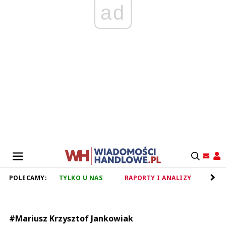
ad
POLECAMY:
TYLKO U NAS
RAPORTY I ANALIZY
RET
#Mariusz Krzysztof Jankowiak