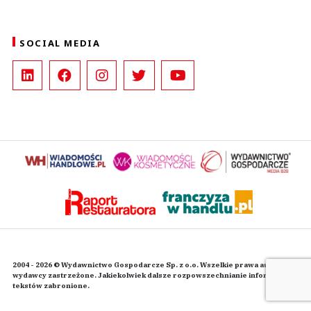
SOCIAL MEDIA
2004 - 2026 © Wydawnictwo Gospodarcze Sp. z o.o. Wszelkie prawa autorskie
wydawcy zastrzeżone. Jakiekolwiek dalsze rozpowszechnianie informacji i
tekstów zabronione.