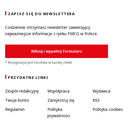
ZAPISZ SIĘ DO NEWSLETTERA
Codziennie otrzymasz newsletter zawierający
najważniejsze informacje z rynku FMCG w Polsce.
Kliknij i wypełnij formularz
* Rezygnacja jest możliwa w każdej chwili.
PRZYDATNE LINKI
Zespół redakcyjny
Współpraca
Wydawca
Twoje konto
Zarejestruj się
RSS
Regulamin
Polityka
Polityka cookies
prywatności