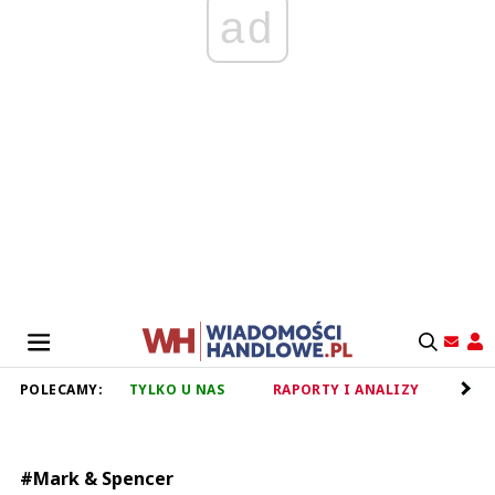
ad
POLECAMY:
TYLKO U NAS
RAPORTY I ANALIZY
RET
#Mark & Spencer