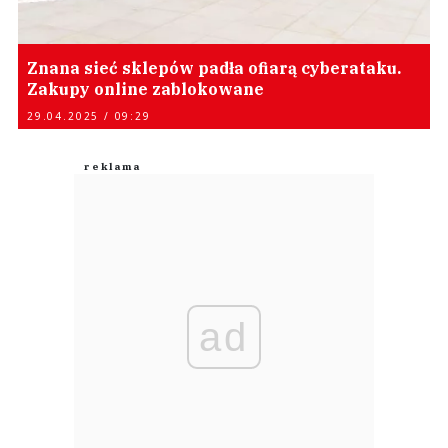
Znana sieć sklepów padła ofiarą cyberataku.
Zakupy online zablokowane
29.04.2025 / 09:29
ad