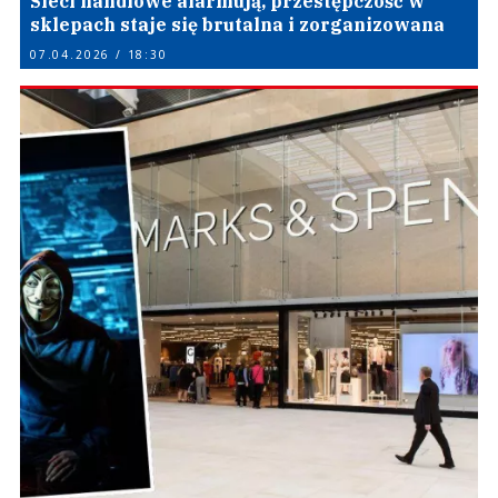
Sieci handlowe alarmują, przestępczość w
sklepach staje się brutalna i zorganizowana
07.04.2026 / 18:30