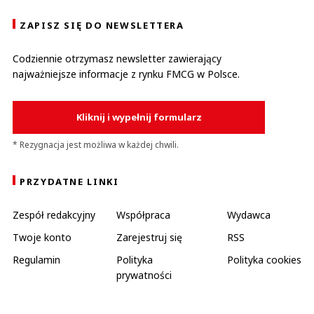
ZAPISZ SIĘ DO NEWSLETTERA
Codziennie otrzymasz newsletter zawierający
najważniejsze informacje z rynku FMCG w Polsce.
Kliknij i wypełnij formularz
* Rezygnacja jest możliwa w każdej chwili.
PRZYDATNE LINKI
Zespół redakcyjny
Współpraca
Wydawca
Twoje konto
Zarejestruj się
RSS
Regulamin
Polityka
Polityka cookies
prywatności