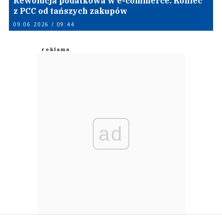
Rewolucja podatkowa w e-commerce. Koniec
z PCC od tańszych zakupów
09.06.2026 / 09:44
ad