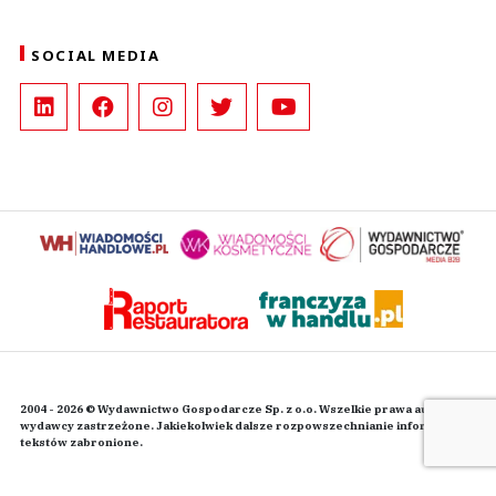
SOCIAL MEDIA
2004 - 2026 © Wydawnictwo Gospodarcze Sp. z o.o. Wszelkie prawa autorskie
wydawcy zastrzeżone. Jakiekolwiek dalsze rozpowszechnianie informacji i
tekstów zabronione.