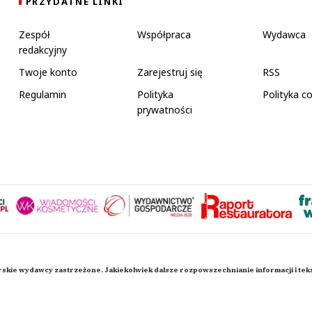
PRZYDATNE LINKI
Zespół
Współpraca
Wydawca
redakcyjny
Twoje konto
Zarejestruj się
RSS
Regulamin
Polityka
Polityka c
prywatności
rskie wydawcy zastrzeżone. Jakiekolwiek dalsze rozpowszechnianie informacji i te