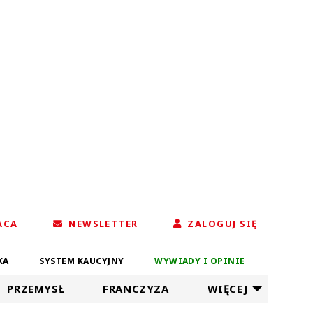
ACA
NEWSLETTER
ZALOGUJ SIĘ
KA
SYSTEM KAUCYJNY
WYWIADY I OPINIE
PRZEMYSŁ
FRANCZYZA
WIĘCEJ