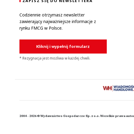
ZAPISZ SIĘ DO NEWSLETTERA
Codziennie otrzymasz newsletter
zawierający najważniejsze informacje z
rynku FMCG w Polsce.
Kliknij i wypełnij formularz
* Rezygnacja jest możliwa w każdej chwili.
2004 - 2026 © Wydawnictwo Gospodarcze Sp. z o.o. Wszelkie prawa auto