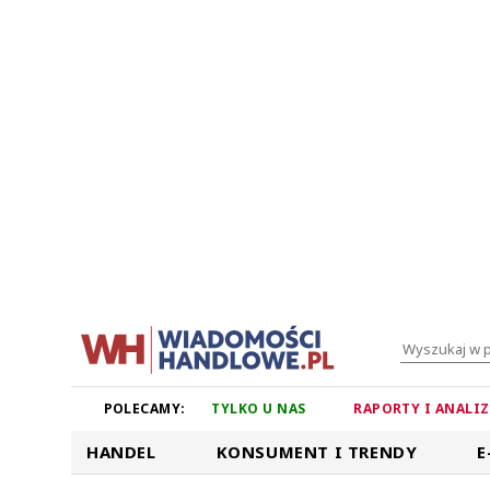
POLECAMY:
TYLKO U NAS
RAPORTY I ANALI
HANDEL
KONSUMENT I TRENDY
E