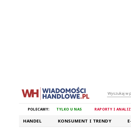
POLECAMY:
TYLKO U NAS
RAPORTY I ANALI
HANDEL
KONSUMENT I TRENDY
E