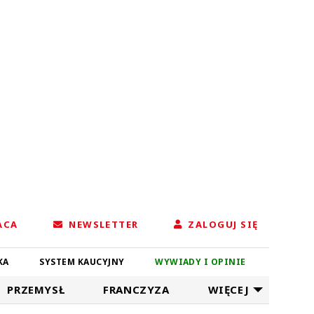
ACA
NEWSLETTER
ZALOGUJ SIĘ
KA
SYSTEM KAUCYJNY
WYWIADY I OPINIE
PRZEMYSŁ
FRANCZYZA
WIĘCEJ