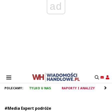
ad
POLECAMY:
TYLKO U NAS
RAPORTY I ANALIZY
RET
#Media Expert podróże