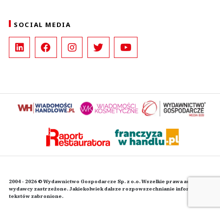
SOCIAL MEDIA
2004 - 2026 © Wydawnictwo Gospodarcze Sp. z o.o. Wszelkie prawa autorskie
wydawcy zastrzeżone. Jakiekolwiek dalsze rozpowszechnianie informacji i
tekstów zabronione.