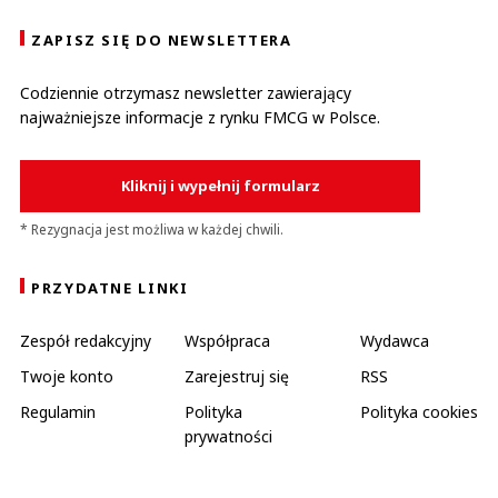
ZAPISZ SIĘ DO NEWSLETTERA
Codziennie otrzymasz newsletter zawierający
najważniejsze informacje z rynku FMCG w Polsce.
Kliknij i wypełnij formularz
* Rezygnacja jest możliwa w każdej chwili.
PRZYDATNE LINKI
Zespół redakcyjny
Współpraca
Wydawca
Twoje konto
Zarejestruj się
RSS
Regulamin
Polityka
Polityka cookies
prywatności