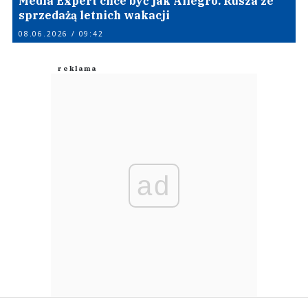
Media Expert chce być jak Allegro. Rusza ze
sprzedażą letnich wakacji
08.06.2026 / 09:42
ad