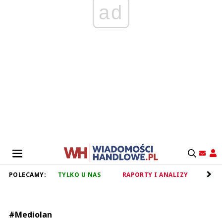
ad
POLECAMY:
TYLKO U NAS
RAPORTY I ANALIZY
RET
#Mediolan