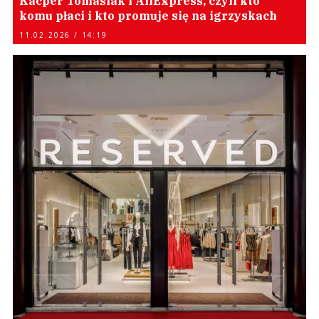
Kacper Tomasiak i AliExpress, czyli kto
komu płaci i kto promuje się na igrzyskach
11.02.2026 / 14:19