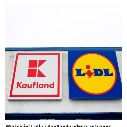
Właściciel Lidla i Kauflandu uderzy w biznes