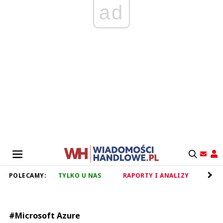
ad
POLECAMY:
TYLKO U NAS
RAPORTY I ANALIZY
RET
#Microsoft Azure