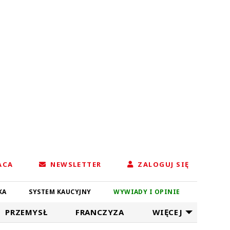
ACA
NEWSLETTER
ZALOGUJ SIĘ
KA
SYSTEM KAUCYJNY
WYWIADY I OPINIE
PRZEMYSŁ
FRANCZYZA
WIĘCEJ