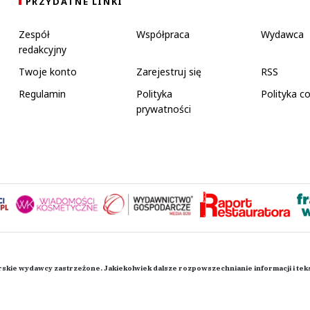
PRZYDATNE LINKI
Zespół
Współpraca
Wydawca
redakcyjny
Twoje konto
Zarejestruj się
RSS
Regulamin
Polityka
Polityka c
prywatności
rskie wydawcy zastrzeżone. Jakiekolwiek dalsze rozpowszechnianie informacji i te