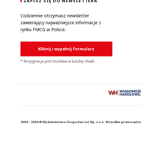
ZAPISZ SIĘ DO NEWSLETTERA
Codziennie otrzymasz newsletter
zawierający najważniejsze informacje z
rynku FMCG w Polsce.
Kliknij i wypełnij formularz
* Rezygnacja jest możliwa w każdej chwili.
2004 - 2026 © Wydawnictwo Gospodarcze Sp. z o.o. Wszelkie prawa auto