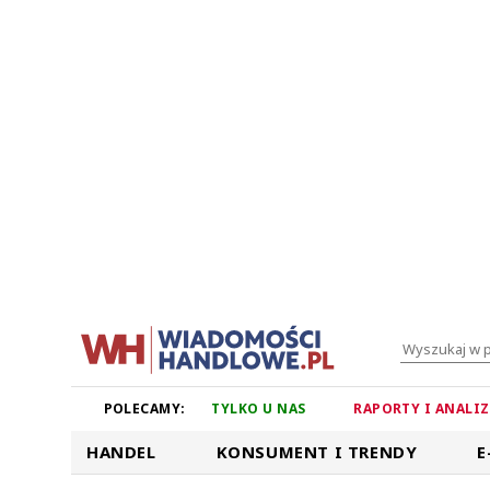
POLECAMY:
TYLKO U NAS
RAPORTY I ANALI
HANDEL
KONSUMENT I TRENDY
E