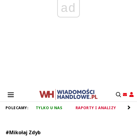
ad
POLECAMY:
TYLKO U NAS
RAPORTY I ANALIZY
RET
#Mikołaj Zdyb