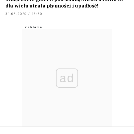
dla wielu utrata płynności i upadłość!
31.03.2020 / 16:30
ad