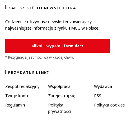
ZAPISZ SIĘ DO NEWSLETTERA
Codziennie otrzymasz newsletter zawierający
najważniejsze informacje z rynku FMCG w Polsce.
Kliknij i wypełnij formularz
* Rezygnacja jest możliwa w każdej chwili.
PRZYDATNE LINKI
Zespół redakcyjny
Współpraca
Wydawca
Twoje konto
Zarejestruj się
RSS
Regulamin
Polityka
Polityka cookies
prywatności