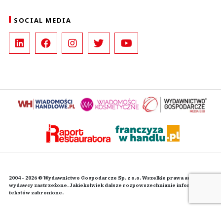
SOCIAL MEDIA
2004 - 2026 © Wydawnictwo Gospodarcze Sp. z o.o. Wszelkie prawa autorskie
wydawcy zastrzeżone. Jakiekolwiek dalsze rozpowszechnianie informacji i
tekstów zabronione.