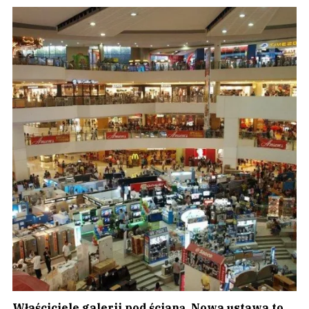
Właściciele galerii pod ścianą. Nowa ustawa to