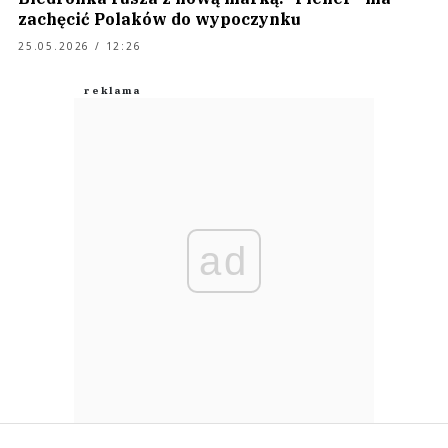
zachęcić Polaków do wypoczynku
25.05.2026 / 12:26
ad