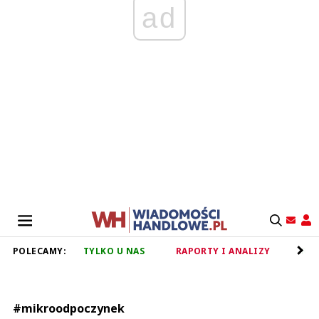
ad
POLECAMY:
TYLKO U NAS
RAPORTY I ANALIZY
RET
#mikroodpoczynek