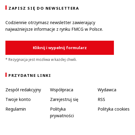
ZAPISZ SIĘ DO NEWSLETTERA
Codziennie otrzymasz newsletter zawierający
najważniejsze informacje z rynku FMCG w Polsce.
Kliknij i wypełnij formularz
* Rezygnacja jest możliwa w każdej chwili.
PRZYDATNE LINKI
Zespół redakcyjny
Współpraca
Wydawca
Twoje konto
Zarejestruj się
RSS
Regulamin
Polityka
Polityka cookies
prywatności