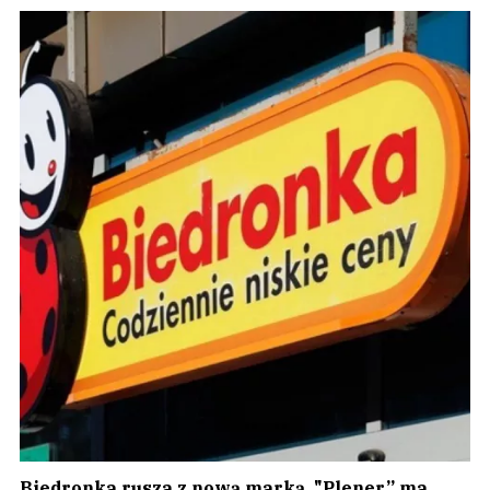
Biedronka rusza z nową marką. "Plener” ma