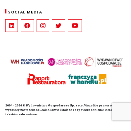
SOCIAL MEDIA
2004 - 2026 © Wydawnictwo Gospodarcze Sp. z o.o. Wszelkie prawa autorskie
wydawcy zastrzeżone. Jakiekolwiek dalsze rozpowszechnianie informacji i
tekstów zabronione.