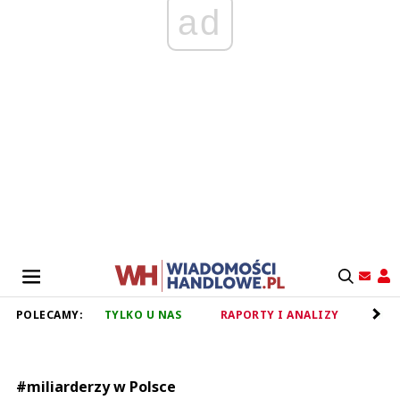
ad
POLECAMY:
TYLKO U NAS
RAPORTY I ANALIZY
RET
#miliarderzy w Polsce