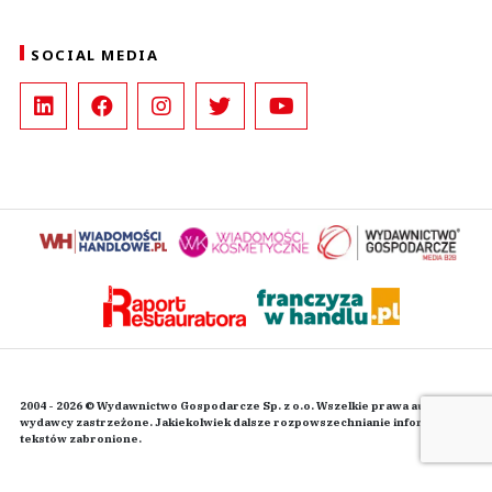
SOCIAL MEDIA
2004 - 2026 © Wydawnictwo Gospodarcze Sp. z o.o. Wszelkie prawa autorskie
wydawcy zastrzeżone. Jakiekolwiek dalsze rozpowszechnianie informacji i
tekstów zabronione.