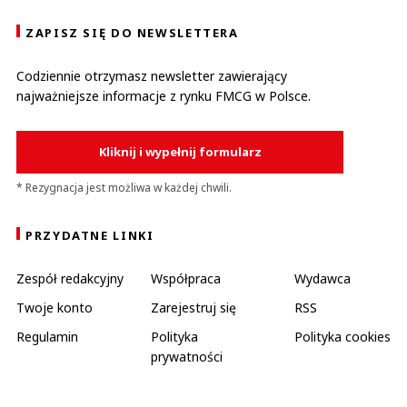
ZAPISZ SIĘ DO NEWSLETTERA
Codziennie otrzymasz newsletter zawierający
najważniejsze informacje z rynku FMCG w Polsce.
Kliknij i wypełnij formularz
* Rezygnacja jest możliwa w każdej chwili.
PRZYDATNE LINKI
Zespół redakcyjny
Współpraca
Wydawca
Twoje konto
Zarejestruj się
RSS
Regulamin
Polityka
Polityka cookies
prywatności