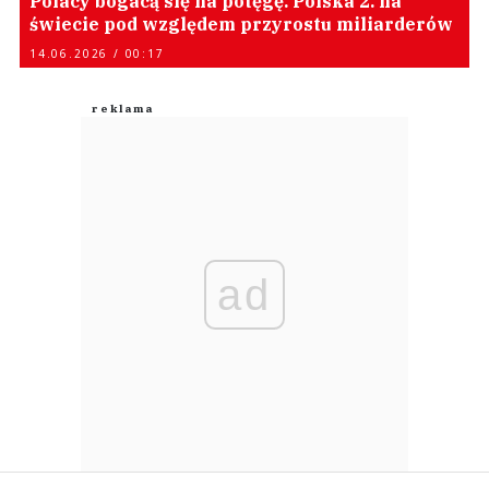
Polacy bogacą się na potęgę. Polska 2. na
świecie pod względem przyrostu miliarderów
14.06.2026 / 00:17
ad