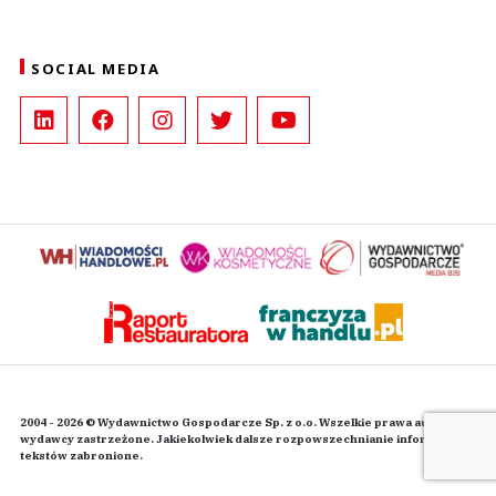
SOCIAL MEDIA
2004 - 2026 © Wydawnictwo Gospodarcze Sp. z o.o. Wszelkie prawa autorskie
wydawcy zastrzeżone. Jakiekolwiek dalsze rozpowszechnianie informacji i
tekstów zabronione.