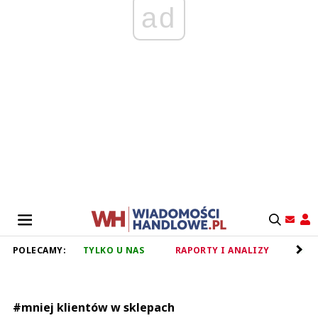
ad
POLECAMY:
TYLKO U NAS
RAPORTY I ANALIZY
RET
#mniej klientów w sklepach