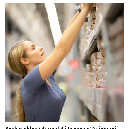
Ruch w sklepach zmalał i to mocno! Najgorzej