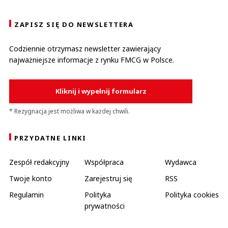
ZAPISZ SIĘ DO NEWSLETTERA
Codziennie otrzymasz newsletter zawierający
najważniejsze informacje z rynku FMCG w Polsce.
Kliknij i wypełnij formularz
* Rezygnacja jest możliwa w każdej chwili.
PRZYDATNE LINKI
Zespół redakcyjny
Współpraca
Wydawca
Twoje konto
Zarejestruj się
RSS
Regulamin
Polityka
Polityka cookies
prywatności