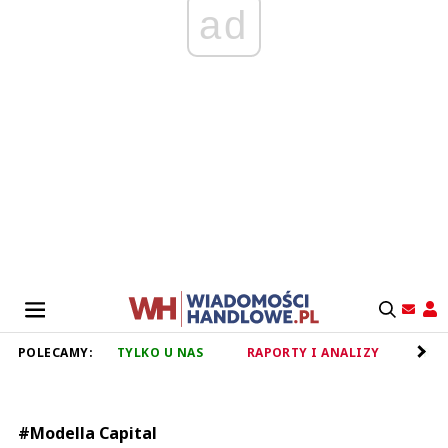
ad
POLECAMY:
TYLKO U NAS
RAPORTY I ANALIZY
RET
#Modella Capital