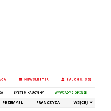
ACA
NEWSLETTER
ZALOGUJ SIĘ
KA
SYSTEM KAUCYJNY
WYWIADY I OPINIE
PRZEMYSŁ
FRANCZYZA
WIĘCEJ