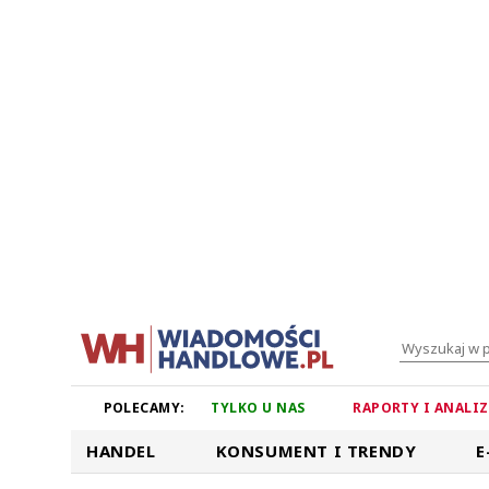
POLECAMY:
TYLKO U NAS
RAPORTY I ANALI
HANDEL
KONSUMENT I TRENDY
E