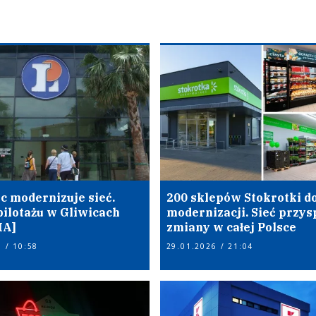
c modernizuje sieć.
200 sklepów Stokrotki d
pilotażu w Gliwicach
modernizacji. Sieć przys
IA]
zmiany w całej Polsce
 / 10:58
29.01.2026 / 21:04