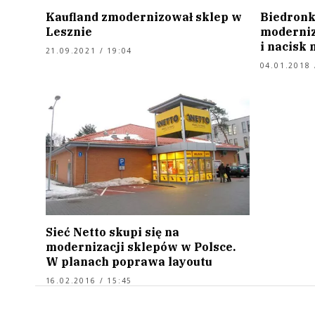
Kaufland zmodernizował sklep w
Biedronk
Lesznie
moderniz
i nacisk
21.09.2021 / 19:04
04.01.2018 
Sieć Netto skupi się na
modernizacji sklepów w Polsce.
W planach poprawa layoutu
16.02.2016 / 15:45