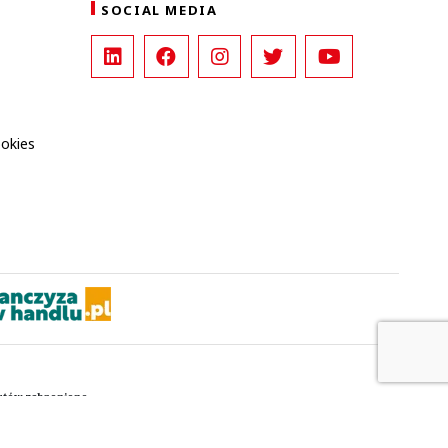
SOCIAL MEDIA
ookies
kstów zabronione.