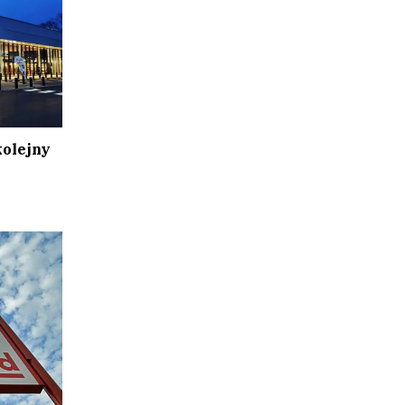
kolejny