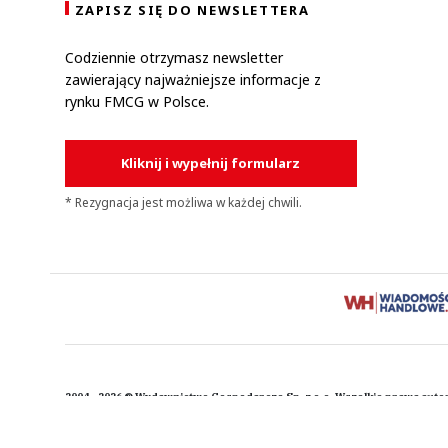
ZAPISZ SIĘ DO NEWSLETTERA
Codziennie otrzymasz newsletter
zawierający najważniejsze informacje z
rynku FMCG w Polsce.
Kliknij i wypełnij formularz
* Rezygnacja jest możliwa w każdej chwili.
2004 - 2026 © Wydawnictwo Gospodarcze Sp. z o.o. Wszelkie prawa auto