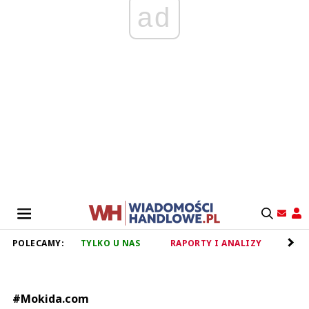
ad
POLECAMY:
TYLKO U NAS
RAPORTY I ANALIZY
RET
#Mokida.com