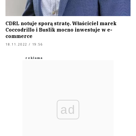
CDRL notuje sporą stratę. Właściciel marek
Coccodrillo i Buslik mocno inwestuje w e-
commerce
18.11.2022 / 19:56
ad