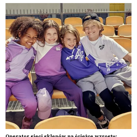
Operator sieci sklepów na ścieżce wzrostu: