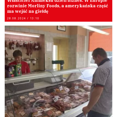
Właściciel Animeksu dzieli biznes. W Europie
rozwinie Morliny Foods, a amerykańska część
ma wejść na giełdę
28.08.2024 / 13:10