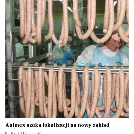
Animex szuka lokalizacji na nowy zakład
08.02.2017 / 09:41