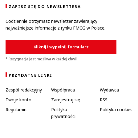
ZAPISZ SIĘ DO NEWSLETTERA
Codziennie otrzymasz newsletter zawierający
najważniejsze informacje z rynku FMCG w Polsce.
Kliknij i wypełnij formularz
* Rezygnacja jest możliwa w każdej chwili.
PRZYDATNE LINKI
Zespół redakcyjny
Współpraca
Wydawca
Twoje konto
Zarejestruj się
RSS
Regulamin
Polityka
Polityka cookies
prywatności