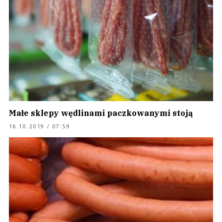
Małe sklepy wędlinami paczkowanymi stoją
16.10.2019 / 07:59