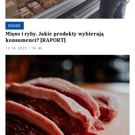
BADANIE
Mięso i ryby. Jakie produkty wybierają
konsumenci? [RAPORT]
13.10.2023 / 16:46