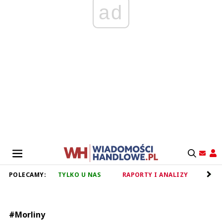
ad
POLECAMY:
TYLKO U NAS
RAPORTY I ANALIZY
RET
#Morliny