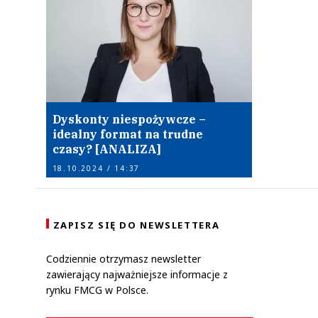
Dyskonty niespożywcze –
idealny format na trudne
czasy? [ANALIZA]
18.10.2024 / 14:37
ZAPISZ SIĘ DO NEWSLETTERA
Codziennie otrzymasz newsletter
zawierający najważniejsze informacje z
rynku FMCG w Polsce.