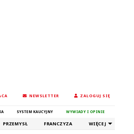
ACA
NEWSLETTER
ZALOGUJ SIĘ
KA
SYSTEM KAUCYJNY
WYWIADY I OPINIE
PRZEMYSŁ
FRANCZYZA
WIĘCEJ