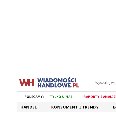
POLECAMY:
TYLKO U NAS
RAPORTY I ANALI
HANDEL
KONSUMENT I TRENDY
E