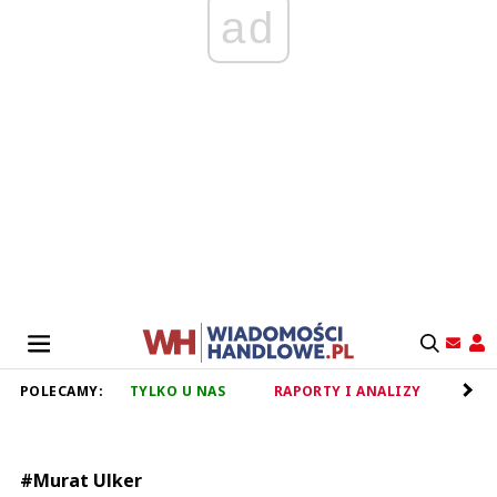
ad
POLECAMY:
TYLKO U NAS
RAPORTY I ANALIZY
RET
#Murat Ulker