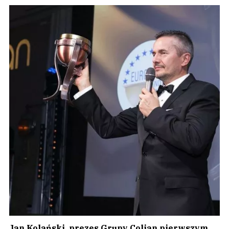
Jan Kolański, prezes Grupy Colian pierwszym