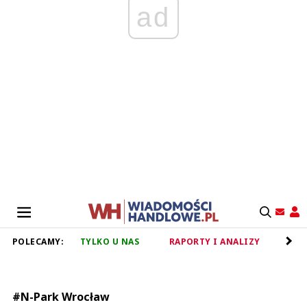
ad
POLECAMY:
TYLKO U NAS
RAPORTY I ANALIZY
RET
#N-Park Wrocław