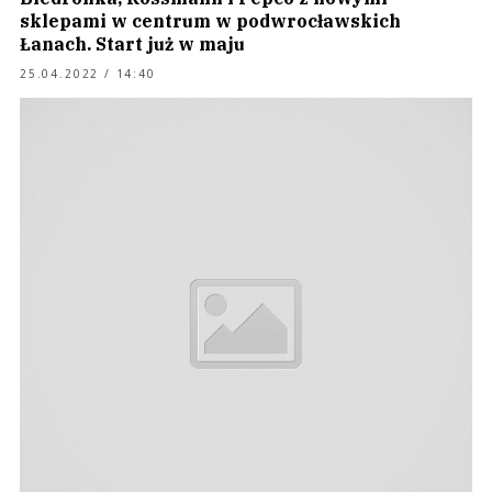
sklepami w centrum w podwrocławskich
Łanach. Start już w maju
25.04.2022 / 14:40