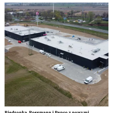
Biedronka, Rossmann i Pepco z nowymi