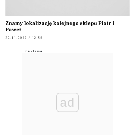
Znamy lokalizację kolejnego sklepu Piotr i
Paweł
22.11.2017 / 12:55
ad